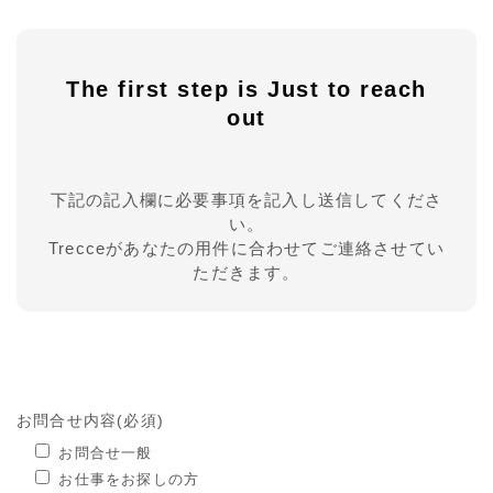
The first step is Just to reach
out
下記の記入欄に必要事項を記入し送信してくださ
い。
Trecceがあなたの用件に合わせてご連絡させてい
ただきます。
お問合せ内容(必須)
お問合せ一般
お仕事をお探しの方