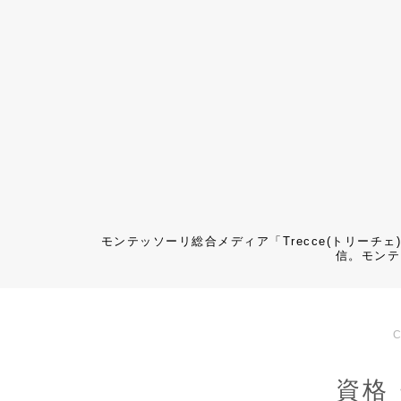
モンテッソーリ総合メディア「Trecce(トリー
信。モンテ
資格