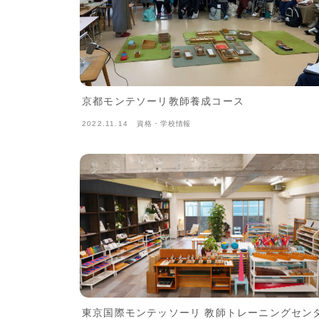
京都モンテソーリ教師養成コース
2022.11.14
資格・学校情報
東京国際モンテッソーリ 教師トレーニングセン