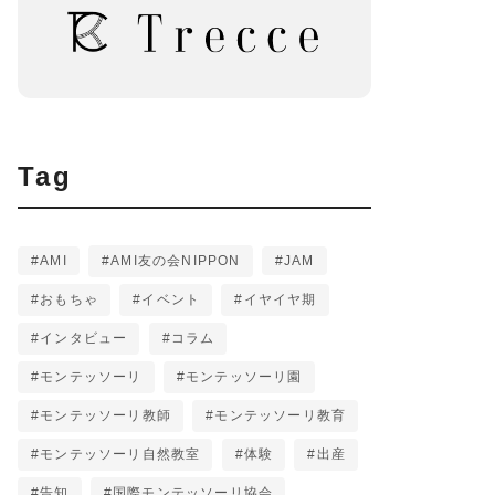
TCasearch
Tag
AMI
AMI友の会NIPPON
JAM
おもちゃ
イベント
イヤイヤ期
インタビュー
コラム
モンテッソーリ
モンテッソーリ園
モンテッソーリ教師
モンテッソーリ教育
モンテッソーリ自然教室
体験
出産
告知
国際モンテッソーリ協会