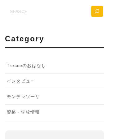
Casearch
Category
Trecceのおはなし
インタビュー
モンテッソーリ
資格・学校情報